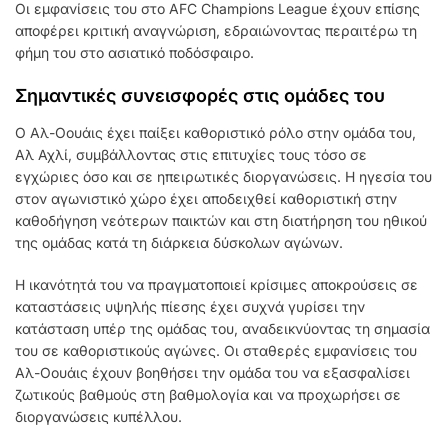
Οι εμφανίσεις του στο AFC Champions League έχουν επίσης
αποφέρει κριτική αναγνώριση, εδραιώνοντας περαιτέρω τη
φήμη του στο ασιατικό ποδόσφαιρο.
Σημαντικές συνεισφορές στις ομάδες του
Ο Αλ-Οουάις έχει παίξει καθοριστικό ρόλο στην ομάδα του,
Αλ Αχλί, συμβάλλοντας στις επιτυχίες τους τόσο σε
εγχώριες όσο και σε ηπειρωτικές διοργανώσεις. Η ηγεσία του
στον αγωνιστικό χώρο έχει αποδειχθεί καθοριστική στην
καθοδήγηση νεότερων παικτών και στη διατήρηση του ηθικού
της ομάδας κατά τη διάρκεια δύσκολων αγώνων.
Η ικανότητά του να πραγματοποιεί κρίσιμες αποκρούσεις σε
καταστάσεις υψηλής πίεσης έχει συχνά γυρίσει την
κατάσταση υπέρ της ομάδας του, αναδεικνύοντας τη σημασία
του σε καθοριστικούς αγώνες. Οι σταθερές εμφανίσεις του
Αλ-Οουάις έχουν βοηθήσει την ομάδα του να εξασφαλίσει
ζωτικούς βαθμούς στη βαθμολογία και να προχωρήσει σε
διοργανώσεις κυπέλλου.