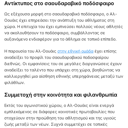
Αντίκτυπος στο σαουδαραβικό ποδόσφαιρο
Ως εξέχουσα μορφή στο σαουδαραβικό ποδόσφαιρο, ο Αλ-
Οουάις έχει επηρεάσει την ανάπτυξη του αθλήματος στη
χώρα. Η επιτυχία του έχει εμπνεύσει πολλούς νέους αθλητές
να ακολουθήσουν το ποδόσφαιρο, συμβάλλοντας σε
αυξανόμενο ενδιαφέρον για το άθλημα σε τοπικό επίπεδο.
Η παρουσία του Αλ-Οουάις
στην εθνική ομάδα
έχει επίσης
αναδείξει το προφίλ του σαουδαραβικού ποδοσφαίρου
διεθνώς. Οι εμφανίσεις του σε μεγάλες διοργανώσεις έχουν
αναδείξει το ταλέντο που υπάρχει στη χώρα, βοηθώντας να
καλλιεργηθεί μια αίσθηση εθνικής υπερηφάνειας μεταξύ των
φιλάθλων.
Συμμετοχή στην κοινότητα και φιλανθρωπία
Εκτός του αγωνιστικού χώρου, ο Αλ-Οουάις είναι ενεργά
εμπλεκόμενος σε διάφορες κοινοτικές πρωτοβουλίες που
στοχεύουν στην προώθηση του αθλητισμού και της υγιούς
ζωής μεταξύ των νέων. Συχνά συμμετέχει σε τοπικές