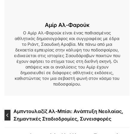
Αμίρ Αλ-Φαρούκ
Ο Αμίρ Αλ-Φαρούκ είναι ένας παθιασμένος
αθλητικός δημοσιογράφος και συγγραφέας με έδρα
το Ριάντ, Σαουδική Αραβία. Με πάνω από μια
δεκαετία εμπειρίας στην κάλυψη του ποδοσφαίρου,
ειδικεύεται στις ιστορίες Σαουδάραβων παικτών που
έχουν αφήσει το στίγμα τους στη διεθνή σκηνή. Οι
απόψεις και οι αναλύσεις του Αμίρ έχουν
δημοσιευθεί σε διάφορες αθλητικές εκδόσεις,
καθιστώντας τον μια σεβαστή φωνή στον κόσμο του
ποδοσφαίρου.
Post
Αμπντουλαζίζ Αλ-Μπίσι: Ανάπτυξη Νεολαίας,
Σημαντικές Σταδιοδρομίες, Συνεισφορές
navigation