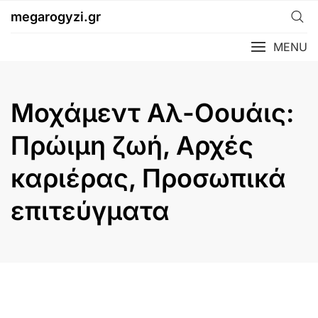
Skip
megarogyzi.gr
to
content
MENU
Μοχάμεντ Αλ-Οουάις:
Πρώιμη ζωή, Αρχές
καριέρας, Προσωπικά
επιτεύγματα