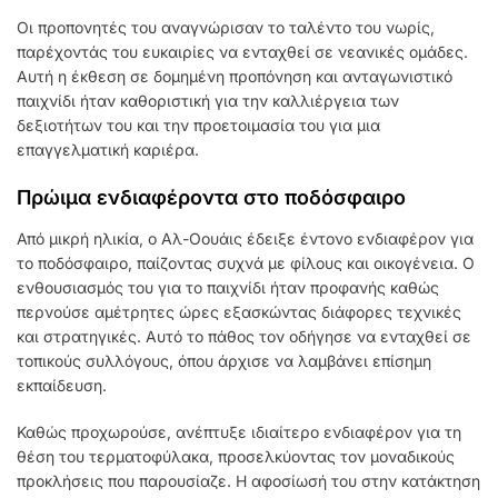
Οι προπονητές του αναγνώρισαν το ταλέντο του νωρίς,
παρέχοντάς του ευκαιρίες να ενταχθεί σε νεανικές ομάδες.
Αυτή η έκθεση σε δομημένη προπόνηση και ανταγωνιστικό
παιχνίδι ήταν καθοριστική για την καλλιέργεια των
δεξιοτήτων του και την προετοιμασία του για μια
επαγγελματική καριέρα.
Πρώιμα ενδιαφέροντα στο ποδόσφαιρο
Από μικρή ηλικία, ο Αλ-Οουάις έδειξε έντονο ενδιαφέρον για
το ποδόσφαιρο, παίζοντας συχνά με φίλους και οικογένεια. Ο
ενθουσιασμός του για το παιχνίδι ήταν προφανής καθώς
περνούσε αμέτρητες ώρες εξασκώντας διάφορες τεχνικές
και στρατηγικές. Αυτό το πάθος τον οδήγησε να ενταχθεί σε
τοπικούς συλλόγους, όπου άρχισε να λαμβάνει επίσημη
εκπαίδευση.
Καθώς προχωρούσε, ανέπτυξε ιδιαίτερο ενδιαφέρον για τη
θέση του τερματοφύλακα, προσελκύοντας τον μοναδικούς
προκλήσεις που παρουσίαζε. Η αφοσίωσή του στην κατάκτηση