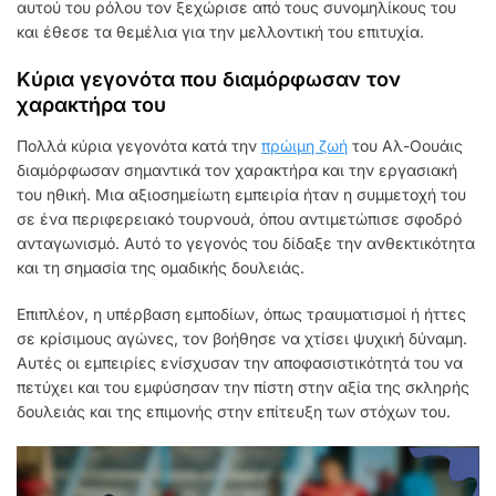
αυτού του ρόλου τον ξεχώρισε από τους συνομηλίκους του
και έθεσε τα θεμέλια για την μελλοντική του επιτυχία.
Κύρια γεγονότα που διαμόρφωσαν τον
χαρακτήρα του
Πολλά κύρια γεγονότα κατά την
πρώιμη ζωή
του Αλ-Οουάις
διαμόρφωσαν σημαντικά τον χαρακτήρα και την εργασιακή
του ηθική. Μια αξιοσημείωτη εμπειρία ήταν η συμμετοχή του
σε ένα περιφερειακό τουρνουά, όπου αντιμετώπισε σφοδρό
ανταγωνισμό. Αυτό το γεγονός του δίδαξε την ανθεκτικότητα
και τη σημασία της ομαδικής δουλειάς.
Επιπλέον, η υπέρβαση εμποδίων, όπως τραυματισμοί ή ήττες
σε κρίσιμους αγώνες, τον βοήθησε να χτίσει ψυχική δύναμη.
Αυτές οι εμπειρίες ενίσχυσαν την αποφασιστικότητά του να
πετύχει και του εμφύσησαν την πίστη στην αξία της σκληρής
δουλειάς και της επιμονής στην επίτευξη των στόχων του.