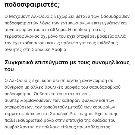
ποδοσφαιριστές;
Ο Μοχάμεντ Αλ-Οουάις ξεχωρίζει μεταξύ των Σαουδάραβων
ποδοσφαιριστών λόγω των εντυπωσιακών επιτευγμάτων και
συνεισφορών του στο άθλημα. Η απόδοσή του ως
τερματοφύλακας όχι μόνο του έχει αποφέρει βραβεία αλλά
τον έχει καθιερώσει και ως πρότυπο για τους επίδοξους
αθλητές στη Σαουδική Αραβία.
Συγκριτικά επιτεύγματα με τους συνομηλίκους
του
Ο Αλ-Οουάις έχει κερδίσει σημαντική αναγνώριση σε
σύγκριση με άλλες θρυλικές μορφές του σαουδαραβικού
ποδοσφαίρου. Οι βασικές του στατιστικές,
συμπεριλαμβανομένων των καθαρών φύλλων και των
αποκρούσεων, τον τοποθετούν μεταξύ των κορυφαίων
τερματοφυλάκων στη Σαουδική Pro League. Έχει επίσης
παίξει καθοριστικό ρόλο στην επιτυχία της ομάδας του,
συμβάλλοντας σε πολλούς τίτλους πρωταθλήματος.