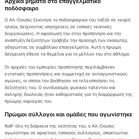
Αρχικά βήματα στο επαγγελματικό
ποδόσφαιρο
Ο Αλ-Οουάις ξεκίνησε το ποδοσφαιρικό του ταξίδι σε νεαρή
ηλικία, δείχνοντας υποσχέσεις σε τοπικές νεανικές
διοργανώσεις. Η αφοσίωσή του στην προπόνηση και την
ανάπτυξη δεξιοτήτων τράβηξε την προσοχή των σκαουτέρ,
οδηγώντας σε συμβόλαιο επαγγελματία. Αυτή η πρώιμη
δέσμευση έθεσε τα θεμέλια για το μέλλον του στο άθλημα.
Οι αρχικές του εμπειρίες προπόνησης περιλάμβαναν
εντατικές προπονήσεις και συμμετοχή σε ανταγωνιστικούς
αγώνες, οι οποίοι τον βοήθησαν να τελειοποιήσει τις
δεξιότητές του. Ο συνδυασμός φυσικού ταλέντου και
σκληρής δουλειάς ήταν καθοριστικός για τη διαμόρφωση της
πρώιμης καριέρας του.
Πρώιμοι σύλλογοι και ομάδες που αγωνίστηκε
Καθ’ όλη τη διάρκεια της νεότητας του, ο Αλ-Οουάις
αγωνίστηκε σε αρκετούς τοπικούς συλλόγους, αποκτώντας