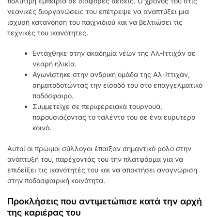
πολύτιμη εμπειρία σε διάφορες θέσεις. Ο χρόνος του στις
νεανικές διοργανώσεις του επέτρεψε να αναπτύξει μια
ισχυρή κατανόηση του παιχνιδιού και να βελτιώσει τις
τεχνικές του ικανότητες.
Εντάχθηκε στην ακαδημία νέων της Αλ-Ιττιχάν σε
νεαρή ηλικία.
Αγωνίστηκε στην ανδρική ομάδα της Αλ-Ιττιχάν,
σηματοδοτώντας την είσοδό του στο επαγγελματικό
ποδόσφαιρο.
Συμμετείχε σε περιφερειακά τουρνουά,
παρουσιάζοντας το ταλέντο του σε ένα ευρύτερο
κοινό.
Αυτοί οι πρώιμοι σύλλογοι έπαιξαν σημαντικό ρόλο στην
ανάπτυξή του, παρέχοντάς του την πλατφόρμα για να
επιδείξει τις ικανότητές του και να αποκτήσει αναγνώριση
στην ποδοσφαιρική κοινότητα.
Προκλήσεις που αντιμετώπισε κατά την αρχή
της καριέρας του