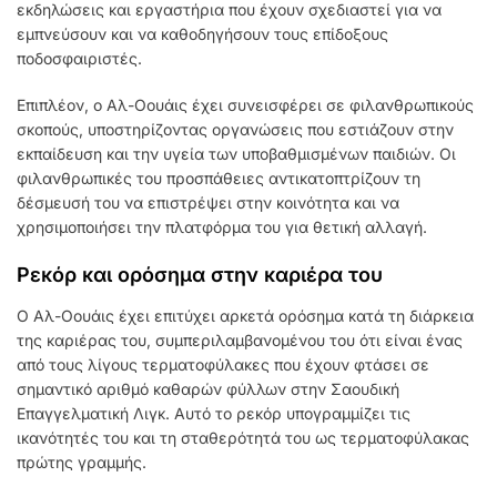
εκδηλώσεις και εργαστήρια που έχουν σχεδιαστεί για να
εμπνεύσουν και να καθοδηγήσουν τους επίδοξους
ποδοσφαιριστές.
Επιπλέον, ο Αλ-Οουάις έχει συνεισφέρει σε φιλανθρωπικούς
σκοπούς, υποστηρίζοντας οργανώσεις που εστιάζουν στην
εκπαίδευση και την υγεία των υποβαθμισμένων παιδιών. Οι
φιλανθρωπικές του προσπάθειες αντικατοπτρίζουν τη
δέσμευσή του να επιστρέψει στην κοινότητα και να
χρησιμοποιήσει την πλατφόρμα του για θετική αλλαγή.
Ρεκόρ και ορόσημα στην καριέρα του
Ο Αλ-Οουάις έχει επιτύχει αρκετά ορόσημα κατά τη διάρκεια
της καριέρας του, συμπεριλαμβανομένου του ότι είναι ένας
από τους λίγους τερματοφύλακες που έχουν φτάσει σε
σημαντικό αριθμό καθαρών φύλλων στην Σαουδική
Επαγγελματική Λιγκ. Αυτό το ρεκόρ υπογραμμίζει τις
ικανότητές του και τη σταθερότητά του ως τερματοφύλακας
πρώτης γραμμής.