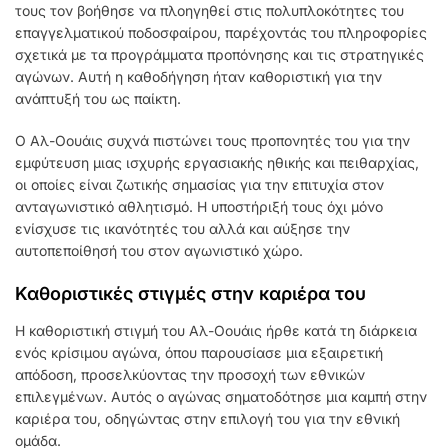
τους τον βοήθησε να πλοηγηθεί στις πολυπλοκότητες του
επαγγελματικού ποδοσφαίρου, παρέχοντάς του πληροφορίες
σχετικά με τα προγράμματα προπόνησης και τις στρατηγικές
αγώνων. Αυτή η καθοδήγηση ήταν καθοριστική για την
ανάπτυξή του ως παίκτη.
Ο Αλ-Οουάις συχνά πιστώνει τους προπονητές του για την
εμφύτευση μιας ισχυρής εργασιακής ηθικής και πειθαρχίας,
οι οποίες είναι ζωτικής σημασίας για την επιτυχία στον
ανταγωνιστικό αθλητισμό. Η υποστήριξή τους όχι μόνο
ενίσχυσε τις ικανότητές του αλλά και αύξησε την
αυτοπεποίθησή του στον αγωνιστικό χώρο.
Καθοριστικές στιγμές στην καριέρα του
Η καθοριστική στιγμή του Αλ-Οουάις ήρθε κατά τη διάρκεια
ενός κρίσιμου αγώνα, όπου παρουσίασε μια εξαιρετική
απόδοση, προσελκύοντας την προσοχή των εθνικών
επιλεγμένων. Αυτός ο αγώνας σηματοδότησε μια καμπή στην
καριέρα του, οδηγώντας στην επιλογή του για την εθνική
ομάδα.