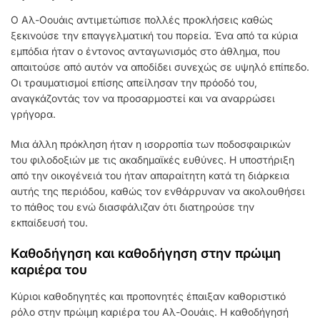
Ο Αλ-Οουάις αντιμετώπισε πολλές προκλήσεις καθώς
ξεκινούσε την επαγγελματική του πορεία. Ένα από τα κύρια
εμπόδια ήταν ο έντονος ανταγωνισμός στο άθλημα, που
απαιτούσε από αυτόν να αποδίδει συνεχώς σε υψηλό επίπεδο.
Οι τραυματισμοί επίσης απείλησαν την πρόοδό του,
αναγκάζοντάς τον να προσαρμοστεί και να αναρρώσει
γρήγορα.
Μια άλλη πρόκληση ήταν η ισορροπία των ποδοσφαιρικών
του φιλοδοξιών με τις ακαδημαϊκές ευθύνες. Η υποστήριξη
από την οικογένειά του ήταν απαραίτητη κατά τη διάρκεια
αυτής της περιόδου, καθώς τον ενθάρρυναν να ακολουθήσει
το πάθος του ενώ διασφάλιζαν ότι διατηρούσε την
εκπαίδευσή του.
Καθοδήγηση και καθοδήγηση στην πρώιμη
καριέρα του
Κύριοι καθοδηγητές και προπονητές έπαιξαν καθοριστικό
ρόλο στην πρώιμη καριέρα του Αλ-Οουάις. Η καθοδήγησή