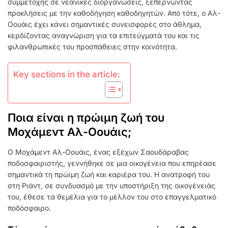
συμμετοχής σε νεανικές διοργανώσεις, ξεπερνώντας
προκλήσεις με την καθοδήγηση καθοδηγητών. Από τότε, ο Αλ-
Οουάις έχει κάνει σημαντικές συνεισφορές στο άθλημα,
κερδίζοντας αναγνώριση για τα επιτεύγματά του και τις
φιλανθρωπικές του προσπάθειες στην κοινότητα.
Key sections in the article:
Ποια είναι η πρώιμη ζωή του
Μοχάμεντ Αλ-Οουάις;
Ο Μοχάμεντ Αλ-Οουάις, ένας εξέχων Σαουδάραβας
ποδοσφαιριστής, γεννήθηκε σε μια οικογένεια που επηρέασε
σημαντικά τη πρώιμη ζωή και καριέρα του. Η ανατροφή του
στη Ριάντ, σε συνδυασμό με την υποστήριξη της οικογένειάς
του, έθεσε τα θεμέλια για το μέλλον του στο επαγγελματικό
ποδόσφαιρο.