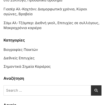
στο Σύλλογο, Προσωπικά ορόσημα
Γιασέρ Αλ-Καχτάνι: Διαμορφωτικά χρόνια, Κύριοι
αγώνες, Βραβεία
Σάμι Αλ-Τζάμπερ: Διεθνή γκολ, Επιτυχίες σε συλλόγους,
Μακροχρόνια καριέρα
Κατηγορίες
Βιογραφίες Παικτών
Διεθνείς Επιτυχίες
Σημαντικά Σημεία Καριέρας
Αναζήτηση
Search
for:
Αρχείο