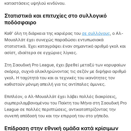
καταστάσεις υψηλού κινδύνου.
Στατιστικά και επιτυχίες στο συλλογικό
ποδόσφαιρο
Καθ’ όλη τη διάρκεια της καριέρας του
σε συλλόγους
, ο Αλ-
Μουαλλάτ έχει συνεχώς παραδώσει εντυπωσιακά
στατιστικά. Έχει καταγράψει έναν σημαντικό αριθμό γκολ και
ασίστ, ιδιαίτερα σε εγχώριες λίγκες.
Στη Σαουδική Pro League, έχει βρεθεί μεταξύ των κορυφαίων
σκόρερ, συχνά ολοκληρώνοντας τις σεζόν με διψήφιο αριθμό
γκολ. Η ταχύτητά του και οι τεχνικές του ικανότητες τον
καθιστούν μόνιμη απειλή για τις αντίπαλες άμυνες.
Επιπλέον, ο Αλ-Μουαλλάτ έχει λάβει πολλές διακρίσεις,
συμπεριλαμβανομένου του Παίκτη του Μήνα στη Σαουδική Pro
League σε πολλές περιπτώσεις, αντικατοπτρίζοντας την
συνεπή απόδοσή του και την επιρροή του στο γήπεδο.
Επίδραση στην εθνική ομάδα κατά κρίσιμων