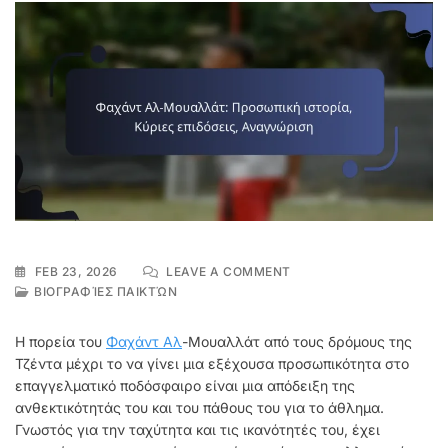
ON
FEB 23, 2026
LEAVE A COMMENT
ΦΑΧΆΝΤ
ΒΙΟΓΡΑΦΊΕΣ ΠΑΙΚΤΏΝ
ΑΛ-
ΜΟΥΑΛΛΆΤ:
Η πορεία του
Φαχάντ Αλ
-Μουαλλάτ από τους δρόμους της
ΠΡΟΣΩΠΙΚΉ
Τζέντα μέχρι το να γίνει μια εξέχουσα προσωπικότητα στο
ΙΣΤΟΡΊΑ,
επαγγελματικό ποδόσφαιρο είναι μια απόδειξη της
ΚΎΡΙΕΣ
ΕΠΙΔΌΣΕΙΣ,
ανθεκτικότητάς του και του πάθους του για το άθλημα.
ΑΝΑΓΝΏΡΙΣΗ
Γνωστός για την ταχύτητα και τις ικανότητές του, έχει