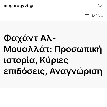
Skip
megarogyzi.gr
to
content
MENU
Φαχάντ Αλ-
Μουαλλάτ: Προσωπική
ιστορία, Κύριες
επιδόσεις, Αναγνώριση