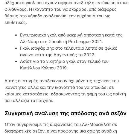
αξέχαστα γκολ που έχουν αφήσει ανεξίτηλη εντύπωση στους
φιλάθλους. Η ικανότητά του να σκοράρει από διάφορες
θέσεις στο γήπεδο αναδεικνύει την ευχέρειά του ως
επιθετικός.
Εντυπωσιακό γκολ από μακρινή απόσταση κατά της
Αλ-Νάσρ στη Σαουδική Pro League 2021.
Γκολ ισοφάρισης στο τελευταίο λεπτό σε φιλικό
αγώνα κατά της Αργεντινής το 2022.
Ασίστ για το νικητήριο γκολ στον τελικό του
Κυπέλλου Κόλπου 2019.
Αυτές οι στιγμές αναδεικνύουν όχι μόνο τις τεχνικές του
ικανότητες αλλά και την ικανότητά του να αποδίδει σε
κρίσιμες καταστάσεις, εδραιώνοντας τη φήμη του ως παίκτη
που αλλάζει το παιχνίδι.
Συγκριτική ανάλυση της απόδοσης ανά σεζόν
Όταν συγκρίνουμε τις εμφανίσεις του Αλ-Μουαλλάτ σε
διαφορετικές σεζόν, είναι προφανής μια σαφής ανοδική