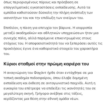
όπως περιορισμένους πόρους και πρόσβαση σε
επαγγελματικές εγκαταστάσεις εκπαίδευσης. Αυτά τα
εμπόδια καθιστούσαν δύσκολη την πλήρη ανάπτυξη των
ικανοτήτων του και την επιδίωξη των ονείρων του.
Επιπλέον, η πίεση για επιτυχία τον βάρυνε. Η ισορροπία
μεταξύ ακαδημαϊκών και αθλητικών υποχρεώσεων ήταν μια
συνεχής πάλη, αλλά παρέμεινε επικεντρωμένος στους
στόχους του. Η αποφασιστικότητά του να ξεπεράσει αυτές τις
προκλήσεις έγινε ένα καθοριστικό στοιχείο του χαρακτήρα
του.
Κύριοι σταθμοί στην πρώιμη καριέρα του
Η αναγνώριση του Φαχάντ ήρθε όταν εντάχθηκε σε μια
τοπική ακαδημία ποδοσφαίρου, όπου έλαβε δομημένη
εκπαίδευση και έκθεση σε ανταγωνιστικό παιχνίδι. Αυτή η
ευκαιρία του επέτρεψε να επιδείξει τις ικανότητές του σε
μεγαλύτερη σκηνή. Γρήγορα ανέβηκε στις τάξεις,
κερδίζοντας μια θέση στην εθνική ομάδα νέων.