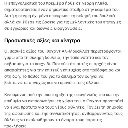
Η επαγγελματική του πρεμιέρα ήρθε σε νεαρή ηλικία,
σηματοδοτώντας έναν σημαντικό σταθμό στην καριέρα του.
Αυτή η στιγμή όχι μόνο επικύρωσε τη σκληρή του δουλειά
αλλά και έθεσε τις βάσεις για τις μελλοντικές του επιτυχίες
σε εγχώριες και διεθνείς διοργανώσεις.
Προσωπικές αξίες και κίνητρα
Οι βασικές αξίες του Φαχάντ Αλ-Μουαλλάτ περιστρέφονται
γύρω από τη σκληρή δουλειά, την ταπεινότητα και τον
σεβασμό για το παιχνίδι. Πιστεύει ότι αυτές οι αρχές είναι
απαραίτητες για την επίτευξη επιτυχίας στο ποδόσφαιρο και
στη ζωή. Το πάθος του για το άθλημα τον οδηγεί να
βελτιώνεται συνεχώς και να εμπνέει τους άλλους.
Κινούμενος από την υποστήριξη της οικογένειάς του και την
επιθυμία να εκπροσωπήσει τη χώρα του, ο Φαχάντ προσπαθεί
να είναι πρότυπο για τους νέους αθλητές. Τονίζει τη σημασία
της αφοσίωσης και της ανθεκτικότητας, ενθαρρύνοντας τους
άλλους να ακολουθήσουν τα όνειρά τους παρά τις
προκλήσεις.