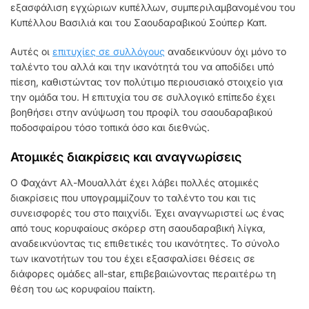
εξασφάλιση εγχώριων κυπέλλων, συμπεριλαμβανομένου του
Κυπέλλου Βασιλιά και του Σαουδαραβικού Σούπερ Καπ.
Αυτές οι
επιτυχίες σε συλλόγους
αναδεικνύουν όχι μόνο το
ταλέντο του αλλά και την ικανότητά του να αποδίδει υπό
πίεση, καθιστώντας τον πολύτιμο περιουσιακό στοιχείο για
την ομάδα του. Η επιτυχία του σε συλλογικό επίπεδο έχει
βοηθήσει στην ανύψωση του προφίλ του σαουδαραβικού
ποδοσφαίρου τόσο τοπικά όσο και διεθνώς.
Ατομικές διακρίσεις και αναγνωρίσεις
Ο Φαχάντ Αλ-Μουαλλάτ έχει λάβει πολλές ατομικές
διακρίσεις που υπογραμμίζουν το ταλέντο του και τις
συνεισφορές του στο παιχνίδι. Έχει αναγνωριστεί ως ένας
από τους κορυφαίους σκόρερ στη σαουδαραβική λίγκα,
αναδεικνύοντας τις επιθετικές του ικανότητες. Το σύνολο
των ικανοτήτων του του έχει εξασφαλίσει θέσεις σε
διάφορες ομάδες all-star, επιβεβαιώνοντας περαιτέρω τη
θέση του ως κορυφαίου παίκτη.