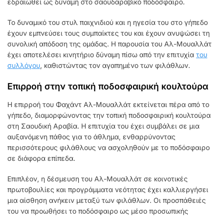
εδραιωθεί ως δύναμη στο σαουδαραβικό ποδόσφαιρο.
Το δυναμικό του στυλ παιχνιδιού και η ηγεσία του στο γήπεδο
έχουν εμπνεύσει τους συμπαίκτες του και έχουν ανυψώσει τη
συνολική απόδοση της ομάδας. Η παρουσία του Αλ-Μουαλλάτ
έχει αποτελέσει κινητήριο δύναμη πίσω από την επιτυχία
του
συλλόγου
, καθιστώντας τον αγαπημένο των φιλάθλων.
Επιρροή στην τοπική ποδοσφαιρική κουλτούρα
Η επιρροή του Φαχάντ Αλ-Μουαλλάτ εκτείνεται πέρα από το
γήπεδο, διαμορφώνοντας την τοπική ποδοσφαιρική κουλτούρα
στη Σαουδική Αραβία. Η επιτυχία του έχει συμβάλει σε μια
αυξανόμενη πάθος για το άθλημα, ενθαρρύνοντας
περισσότερους φιλάθλους να ασχοληθούν με το ποδόσφαιρο
σε διάφορα επίπεδα.
Επιπλέον, η δέσμευση του Αλ-Μουαλλάτ σε κοινοτικές
πρωτοβουλίες και προγράμματα νεότητας έχει καλλιεργήσει
μια αίσθηση ανήκειν μεταξύ των φιλάθλων. Οι προσπάθειές
του να προωθήσει το ποδόσφαιρο ως μέσο προσωπικής