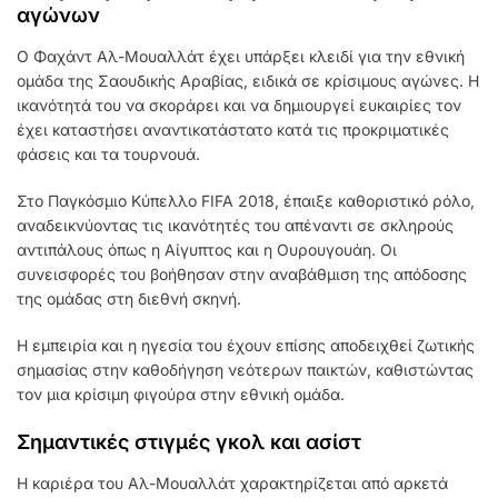
αγώνων
Ο Φαχάντ Αλ-Μουαλλάτ έχει υπάρξει κλειδί για την εθνική
ομάδα της Σαουδικής Αραβίας, ειδικά σε κρίσιμους αγώνες. Η
ικανότητά του να σκοράρει και να δημιουργεί ευκαιρίες τον
έχει καταστήσει αναντικατάστατο κατά τις προκριματικές
φάσεις και τα τουρνουά.
Στο Παγκόσμιο Κύπελλο FIFA 2018, έπαιξε καθοριστικό ρόλο,
αναδεικνύοντας τις ικανότητές του απέναντι σε σκληρούς
αντιπάλους όπως η Αίγυπτος και η Ουρουγουάη. Οι
συνεισφορές του βοήθησαν στην αναβάθμιση της απόδοσης
της ομάδας στη διεθνή σκηνή.
Η εμπειρία και η ηγεσία του έχουν επίσης αποδειχθεί ζωτικής
σημασίας στην καθοδήγηση νεότερων παικτών, καθιστώντας
τον μια κρίσιμη φιγούρα στην εθνική ομάδα.
Σημαντικές στιγμές γκολ και ασίστ
Η καριέρα του Αλ-Μουαλλάτ χαρακτηρίζεται από αρκετά