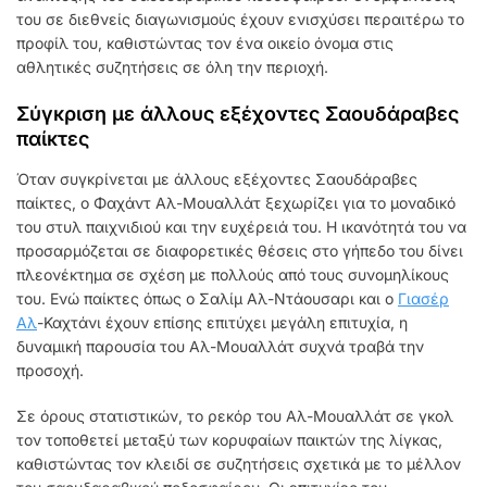
του σε διεθνείς διαγωνισμούς έχουν ενισχύσει περαιτέρω το
προφίλ του, καθιστώντας τον ένα οικείο όνομα στις
αθλητικές συζητήσεις σε όλη την περιοχή.
Σύγκριση με άλλους εξέχοντες Σαουδάραβες
παίκτες
Όταν συγκρίνεται με άλλους εξέχοντες Σαουδάραβες
παίκτες, ο Φαχάντ Αλ-Μουαλλάτ ξεχωρίζει για το μοναδικό
του στυλ παιχνιδιού και την ευχέρειά του. Η ικανότητά του να
προσαρμόζεται σε διαφορετικές θέσεις στο γήπεδο του δίνει
πλεονέκτημα σε σχέση με πολλούς από τους συνομηλίκους
του. Ενώ παίκτες όπως ο Σαλίμ Αλ-Ντάουσαρι και ο
Γιασέρ
Αλ
-Καχτάνι έχουν επίσης επιτύχει μεγάλη επιτυχία, η
δυναμική παρουσία του Αλ-Μουαλλάτ συχνά τραβά την
προσοχή.
Σε όρους στατιστικών, το ρεκόρ του Αλ-Μουαλλάτ σε γκολ
τον τοποθετεί μεταξύ των κορυφαίων παικτών της λίγκας,
καθιστώντας τον κλειδί σε συζητήσεις σχετικά με το μέλλον