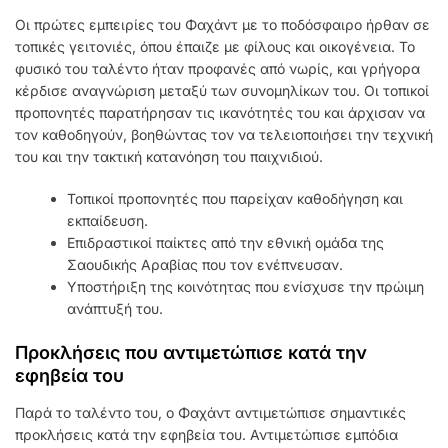
Οι πρώτες εμπειρίες του Φαχάντ με το ποδόσφαιρο ήρθαν σε
τοπικές γειτονιές, όπου έπαιζε με φίλους και οικογένεια. Το
φυσικό του ταλέντο ήταν προφανές από νωρίς, και γρήγορα
κέρδισε αναγνώριση μεταξύ των συνομηλίκων του. Οι τοπικοί
προπονητές παρατήρησαν τις ικανότητές του και άρχισαν να
τον καθοδηγούν, βοηθώντας τον να τελειοποιήσει την τεχνική
του και την τακτική κατανόηση του παιχνιδιού.
Τοπικοί προπονητές που παρείχαν καθοδήγηση και
εκπαίδευση.
Επιδραστικοί παίκτες από την εθνική ομάδα της
Σαουδικής Αραβίας που τον ενέπνευσαν.
Υποστήριξη της κοινότητας που ενίσχυσε την πρώιμη
ανάπτυξή του.
Προκλήσεις που αντιμετώπισε κατά την
εφηβεία του
Παρά το ταλέντο του, ο Φαχάντ αντιμετώπισε σημαντικές
προκλήσεις κατά την εφηβεία του. Αντιμετώπισε εμπόδια