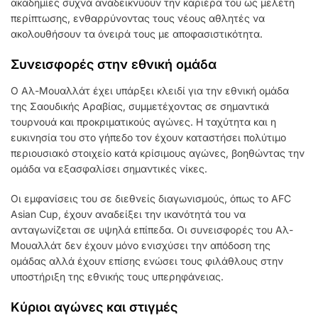
ακαδημίες συχνά αναδεικνύουν την καριέρα του ως μελέτη
περίπτωσης, ενθαρρύνοντας τους νέους αθλητές να
ακολουθήσουν τα όνειρά τους με αποφασιστικότητα.
Συνεισφορές στην εθνική ομάδα
Ο Αλ-Μουαλλάτ έχει υπάρξει κλειδί για την εθνική ομάδα
της Σαουδικής Αραβίας, συμμετέχοντας σε σημαντικά
τουρνουά και προκριματικούς αγώνες. Η ταχύτητα και η
ευκινησία του στο γήπεδο τον έχουν καταστήσει πολύτιμο
περιουσιακό στοιχείο κατά κρίσιμους αγώνες, βοηθώντας την
ομάδα να εξασφαλίσει σημαντικές νίκες.
Οι εμφανίσεις του σε διεθνείς διαγωνισμούς, όπως το AFC
Asian Cup, έχουν αναδείξει την ικανότητά του να
ανταγωνίζεται σε υψηλά επίπεδα. Οι συνεισφορές του Αλ-
Μουαλλάτ δεν έχουν μόνο ενισχύσει την απόδοση της
ομάδας αλλά έχουν επίσης ενώσει τους φιλάθλους στην
υποστήριξη της εθνικής τους υπερηφάνειας.
Κύριοι αγώνες και στιγμές