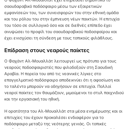
σαουδαραβικό ποδόσφαιρο μέσω των εξαιρετικών
εμφανίσεών του, των συνεισφορών του στην εθνική ομάδα
και του ρόλου του στην έμπνευση νέων παικτών. Η επιτυχία
του τόσο σε συλλογικό όσο και σε διεθνές επίπεδο έχει
ανυψώσει το προφίλ του σαουδαραβικού ποδοσφαίρου και
έχει ενισχύσει τη σύνδεση με τους τοπικούς φιλάθλους.
Επίδραση στους νεαρούς παίκτες
Ο Φαχάντ Αλ-Μουαλλάτ λειτουργεί ως πρότυπο για τους
νεαρούς ποδοσφαιριστές που φιλοδοξούν στη Σαουδική
Αραβία. Η πορεία του από τις νεανικές λίγκες στο
επαγγελματικό ποδόσφαιρο αποδεικνύει ότι η αφοσίωση και
το ταλέντο μπορούν να οδηγήσουν σε επιτυχία. Πολλοί
νεαροί παίκτες τον θαυμάζουν, μιμούμενοι το στυλ παιχνιδιού
και την εργασιακή του ηθική.
Η ορατότητα του Αλ-Μουαλλάτ στα μέσα ενημέρωσης και οι
επιτυχίες του έχουν προκαλέσει ενδιαφέρον για το
ποδόσφαιρο μεταξύ της νεότερης γενιάς. Οι τοπικές