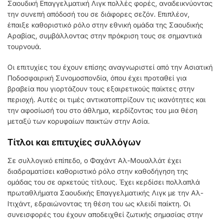
Σαουδική Επαγγελματική Λιγκ πολλές φορές, αναδεικνύοντας
την συνεπή απόδοσή του σε διάφορες σεζόν. Επιπλέον,
έπαιξε καθοριστικό ρόλο στην εθνική ομάδα της Σαουδικής
Αραβίας, συμβάλλοντας στην πρόκριση τους σε σημαντικά
τουρνουά.
Οι επιτυχίες του έχουν επίσης αναγνωριστεί από την Ασιατική
Ποδοσφαιρική Συνομοσπονδία, όπου έχει προταθεί για
βραβεία που γιορτάζουν τους εξαιρετικούς παίκτες στην
περιοχή. Αυτές οι τιμές αντικατοπτρίζουν τις ικανότητες και
την αφοσίωσή του στο άθλημα, κερδίζοντας του μια θέση
μεταξύ των κορυφαίων παικτών στην Ασία.
Τίτλοι και επιτυχίες συλλόγων
Σε συλλογικό επίπεδο, ο Φαχάντ Αλ-Μουαλλάτ έχει
διαδραματίσει καθοριστικό ρόλο στην καθοδήγηση της
ομάδας του σε αρκετούς τίτλους. Έχει κερδίσει πολλαπλά
πρωταθλήματα Σαουδικής Επαγγελματικής Λιγκ με την Αλ-
Ιτιχάντ, εδραιώνοντας τη θέση του ως κλειδί παίκτη. Οι
συνεισφορές του έχουν αποδειχθεί ζωτικής σημασίας στην