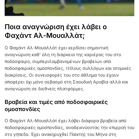
Ποια αναγνώριση έχει λάβει ο
Φαχάντ Αλ-Μουαλλάτ;
Ο Φαχάντ Αλ-Μουαλλάτ έχει κερδίσει σημαντική
αναγνώριση καθ’ όλη τη διάρκεια της καριέρας του στο
ποδόσφαιρο, συμπεριλαμβανομένων βραβείων από
ποδοσφαιρικές ομοσπονδίες, τίτλους συλλόγων και ατομικές
διακρίσεις. Οι συνεισφορές του στο άθλημα του έχουν
αποφέρει όχι μόνο σεβασμό στη Σαουδική Αραβία αλλά και
αναγνώριση σε διεθνείς πλατφόρμες.
Βραβεία και τιμές από ποδοσφαιρικές
ομοσπονδίες
Ο Φαχάντ Αλ-Μουαλλάτ έχει λάβει διάφορα βραβεία από
ποδοσφαιρικές ομοσπονδίες, αναδεικνύοντας την επιρροή του
στο γήπεδο. Έχει ανακηρυχθεί Παίκτης του Μήνα στη