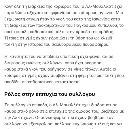
Καθ’ όλη τη διάρκεια της καριέρας του, ο Αλ-Μουαλλάτ έχει
παραδώσει αξέχαστες εμφανίσεις σε κρίσιμους αγώνες. Μια
ξεχωριστή στιγμή ήταν το γκολ του κατά της Ιαπωνίας κατά
τη διάρκεια των προκριματικών του Παγκοσμίου Κυπέλλου, το
οποίο έπαιξε καθοριστικό ρόλο στην πρόοδο της ομάδας.
Τέτοιες στιγμές έχουν εδραιώσει τη θέση του ως κλειδί
παίκτη στην ιστορία του σαουδαραβικού ποδοσφαίρου.
Η ικανότητά του να αποδίδει υπό πίεση έχει φανεί και σε
διάφορους αγώνες συλλόγων, όπου έχει σκοράρει
καθοριστικά γκολ που οδήγησαν σε νίκες τίτλων. Αυτές οι
κρίσιμες στιγμές έχουν συμβάλει στη φήμη του ως παίκτη που
αποδίδει σε καθοριστικές καταστάσεις.
Ρόλος στην επιτυχία του συλλόγου
Σε συλλογικό επίπεδο, ο Αλ-Μουαλλάτ έχει διαδραματίσει
καθοριστικό ρόλο στις επιτυχίες της ομάδας του, ιδιαίτερα με
την Αλ-Ιτιχάντ. Οι συνεισφορές του έχουν βοηθήσει τον
σύλλογο να εξασφαλίσει πολλούς εγχώριους τίτλους και να