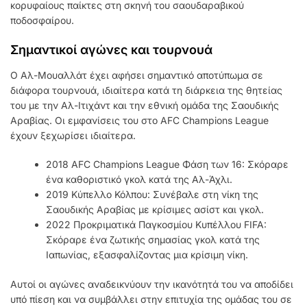
κορυφαίους παίκτες στη σκηνή του σαουδαραβικού
ποδοσφαίρου.
Σημαντικοί αγώνες και τουρνουά
Ο Αλ-Μουαλλάτ έχει αφήσει σημαντικό αποτύπωμα σε
διάφορα τουρνουά, ιδιαίτερα κατά τη διάρκεια της θητείας
του με την Αλ-Ιτιχάντ και την εθνική ομάδα της Σαουδικής
Αραβίας. Οι εμφανίσεις του στο AFC Champions League
έχουν ξεχωρίσει ιδιαίτερα.
2018 AFC Champions League Φάση των 16: Σκόραρε
ένα καθοριστικό γκολ κατά της Αλ-Άχλι.
2019 Κύπελλο Κόλπου: Συνέβαλε στη νίκη της
Σαουδικής Αραβίας με κρίσιμες ασίστ και γκολ.
2022 Προκριματικά Παγκοσμίου Κυπέλλου FIFA:
Σκόραρε ένα ζωτικής σημασίας γκολ κατά της
Ιαπωνίας, εξασφαλίζοντας μια κρίσιμη νίκη.
Αυτοί οι αγώνες αναδεικνύουν την ικανότητά του να αποδίδει
υπό πίεση και να συμβάλλει στην επιτυχία της ομάδας του σε