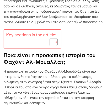
προσφέρει εντυπωσιακές εμφανίσεις τόσο σε συλλογικούς
όσο και σε διεθνείς αγώνες, κερδίζοντας τον σεβασμό και
την αναγνώριση στην ποδοσφαιρική κοινότητα. Οι επιτυχίες
του περιλαμβάνουν πολλές βραβεύσεις και διακρίσεις που
αναδεικνύουν τη συμβολή του στο σαουδαραβικό ποδόσφαιρο.
Key sections in the article:
Ποια είναι η προσωπική ιστορία του
Φαχάντ Αλ-Μουαλλάτ;
Η προσωπική ιστορία του Φαχάντ Αλ-Μουαλλάτ είναι μια
ιστορία ανθεκτικότητας και πάθους για το ποδόσφαιρο,
ριζωμένη στην ανατροφή του στην Τζέντα, Σαουδική Αραβία.
Η πορεία του από ένα νεαρό αγόρι που έπαιζε στους δρόμους
μέχρι το να γίνει ένας αναγνωρίσιμος επαγγελματίας
αθλητής αναδεικνύει την αφοσίωσή του και την επιρροή
σημαντικών καθοδηγητών.