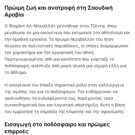
Πρώιμη ζωή και ανατροφή στη Σαουδική
Αραβία
Ο Φαχάντ Αλ-Μουαλλάτ γεννήθηκε στην Τζέντα, όπου
μεγάλωσε σε μια οικογένεια που εκτιμούσε τον αθλητισμό και
την ομαδική εργασία. Το πρώιμο περιβάλλον του ήταν
πλούσιο σε πολιτιστικές παραδόσεις, οι οποίες διαμόρφωσαν
τον χαρακτήρα και την εργασιακή του ηθική.
Περιτριγυρισμένος από μια κοινότητα που γιόρταζε το
ποδόσφαιρο, ανέπτυξε από μικρή ηλικία μια ισχυρή έλξη για
το άθλημα.
Η οικογένειά του έπαιξε σημαντικό ρόλο στην καλλιέργεια
της αγάπης του για το ποδόσφαιρο. Τον ενθάρρυναν να
ακολουθήσει τα ενδιαφέροντά του, παρέχοντας τόσο
συναισθηματική όσο και λογιστική υποστήριξη. Αυτή η βάση
του εμφύσησε τη σημασία της επιμονής και της αφοσίωσης.
Εισαγωγή στο ποδόσφαιρο και πρώιμες
επιρροές