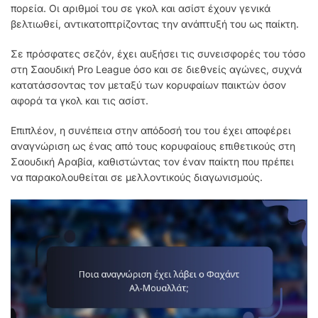
πορεία. Οι αριθμοί του σε γκολ και ασίστ έχουν γενικά
βελτιωθεί, αντικατοπτρίζοντας την ανάπτυξή του ως παίκτη.
Σε πρόσφατες σεζόν, έχει αυξήσει τις συνεισφορές του τόσο
στη Σαουδική Pro League όσο και σε διεθνείς αγώνες, συχνά
κατατάσσοντας τον μεταξύ των κορυφαίων παικτών όσον
αφορά τα γκολ και τις ασίστ.
Επιπλέον, η συνέπεια στην απόδοσή του του έχει αποφέρει
αναγνώριση ως ένας από τους κορυφαίους επιθετικούς στη
Σαουδική Αραβία, καθιστώντας τον έναν παίκτη που πρέπει
να παρακολουθείται σε μελλοντικούς διαγωνισμούς.