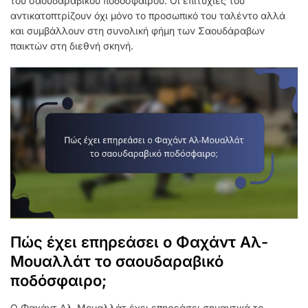
του σαουδαραβικού ποδοσφαίρου. Οι επιτυχίες του
αντικατοπτρίζουν όχι μόνο το προσωπικό του ταλέντο αλλά
και συμβάλλουν στη συνολική φήμη των Σαουδάραβων
παικτών στη διεθνή σκηνή.
Πώς έχει επηρεάσει ο Φαχάντ Αλ-
Μουαλλάτ το σαουδαραβικό
ποδόσφαιρο;
Ο Φαχάντ Αλ-Μουαλλάτ έχει επηρεάσει σημαντικά το