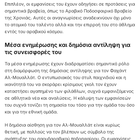
Επιπλέον, οι εμφανίσεις του έχουν οδηγήσει σε προτάσεις για
σημαντικά βραβεία, όπως το Αραβικό Ποδοσφαιρικό Βραβείο
της Χρονιάς. Αυτές οι αναγνωρίσεις αναδεικνύουν όχι μόνο
το ατομικό του ταλέντο αλλά και την επιρροή του στο άθλημα
εντός του αραβικού κόσμου.
Μέσα ενημέρωσης και δημόσια αντίληψη για
τις συνεισφορές του
Τα μέσα ενημέρωσης έχουν διαδραματίσει σημαντικό ρόλο
στη διαμόρφωση της δημόσιας αντίληψης για τον Φαχάντ
Αλ-Μουαλλάτ. Ο εντυπωσιακός του στυλ παιχνιδιού και η
ικανότητά του να σκοράρει κρίσιμους γκολ τον έχουν
καταστήσει αγαπημένο των φιλάθλων, συχνά εμφανιζόμενος
σε αθλητικά νέα και αναλύσεις. Η κάλυψη των εμφανίσεών
του συχνά τονίζει τη σημασία του τόσο για την ομάδα του όσο
και για την εθνική ομάδα.
Η δημόσια αίσθηση για τον Αλ-Μουαλλάτ είναι κυρίως
θετική, με πολλούς να τον βλέπουν ως σύμβολο της
ανάπτυξης του σαουδαραβικού ποδοσφαίρου. Οι εμφανίσεις