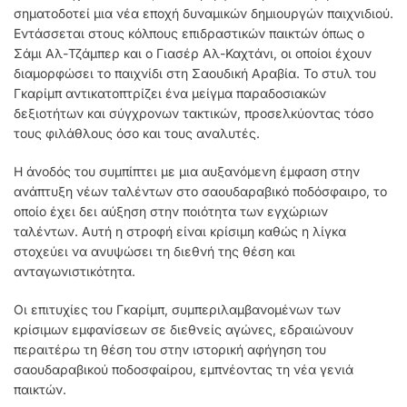
σηματοδοτεί μια νέα εποχή δυναμικών δημιουργών παιχνιδιού.
Εντάσσεται στους κόλπους επιδραστικών παικτών όπως ο
Σάμι Αλ-Τζάμπερ και ο Γιασέρ Αλ-Καχτάνι, οι οποίοι έχουν
διαμορφώσει το παιχνίδι στη Σαουδική Αραβία. Το στυλ του
Γκαρίμπ αντικατοπτρίζει ένα μείγμα παραδοσιακών
δεξιοτήτων και σύγχρονων τακτικών, προσελκύοντας τόσο
τους φιλάθλους όσο και τους αναλυτές.
Η άνοδός του συμπίπτει με μια αυξανόμενη έμφαση στην
ανάπτυξη νέων ταλέντων στο σαουδαραβικό ποδόσφαιρο, το
οποίο έχει δει αύξηση στην ποιότητα των εγχώριων
ταλέντων. Αυτή η στροφή είναι κρίσιμη καθώς η λίγκα
στοχεύει να ανυψώσει τη διεθνή της θέση και
ανταγωνιστικότητα.
Οι επιτυχίες του Γκαρίμπ, συμπεριλαμβανομένων των
κρίσιμων εμφανίσεων σε διεθνείς αγώνες, εδραιώνουν
περαιτέρω τη θέση του στην ιστορική αφήγηση του
σαουδαραβικού ποδοσφαίρου, εμπνέοντας τη νέα γενιά
παικτών.