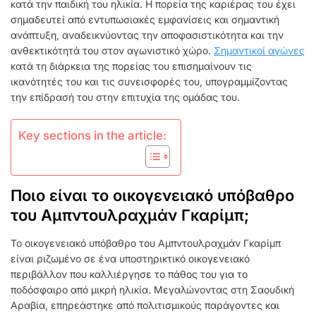
ΣΗΜΑΝΤΙΚΟΊ
κατά την παιδική του ηλικία. Η πορεία της καριέρας του έχει
ΑΓΏΝΕΣ
σημαδευτεί από εντυπωσιακές εμφανίσεις και σημαντική
ανάπτυξη, αναδεικνύοντας την αποφασιστικότητα και την
ανθεκτικότητά του στον αγωνιστικό χώρο.
Σημαντικοί αγώνες
κατά τη διάρκεια της πορείας του επισημαίνουν τις
ικανότητές του και τις συνεισφορές του, υπογραμμίζοντας
την επίδρασή του στην επιτυχία της ομάδας του.
Key sections in the article:
Ποιο είναι το οικογενειακό υπόβαθρο
του Αμπντουλραχμάν Γκαρίμπ;
Το οικογενειακό υπόβαθρο του Αμπντουλραχμάν Γκαρίμπ
είναι ριζωμένο σε ένα υποστηρικτικό οικογενειακό
περιβάλλον που καλλιέργησε το πάθος του για το
ποδόσφαιρο από μικρή ηλικία. Μεγαλώνοντας στη Σαουδική
Αραβία, επηρεάστηκε από πολιτισμικούς παράγοντες και