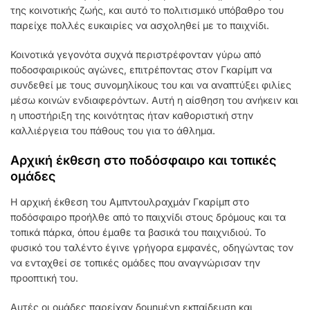
της κοινοτικής ζωής, και αυτό το πολιτισμικό υπόβαθρο του
παρείχε πολλές ευκαιρίες να ασχοληθεί με το παιχνίδι.
Κοινοτικά γεγονότα συχνά περιστρέφονταν γύρω από
ποδοσφαιρικούς αγώνες, επιτρέποντας στον Γκαρίμπ να
συνδεθεί με τους συνομηλίκους του και να αναπτύξει φιλίες
μέσω κοινών ενδιαφερόντων. Αυτή η αίσθηση του ανήκειν και
η υποστήριξη της κοινότητας ήταν καθοριστική στην
καλλιέργεια του πάθους του για το άθλημα.
Αρχική έκθεση στο ποδόσφαιρο και τοπικές
ομάδες
Η αρχική έκθεση του Αμπντουλραχμάν Γκαρίμπ στο
ποδόσφαιρο προήλθε από το παιχνίδι στους δρόμους και τα
τοπικά πάρκα, όπου έμαθε τα βασικά του παιχνιδιού. Το
φυσικό του ταλέντο έγινε γρήγορα εμφανές, οδηγώντας τον
να ενταχθεί σε τοπικές ομάδες που αναγνώρισαν την
προοπτική του.
Αυτές οι ομάδες παρείχαν δομημένη εκπαίδευση και