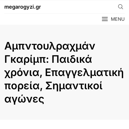
Skip
megarogyzi.gr
to
content
MENU
Αμπντουλραχμάν
Γκαρίμπ: Παιδικά
χρόνια, Επαγγελματική
πορεία, Σημαντικοί
αγώνες