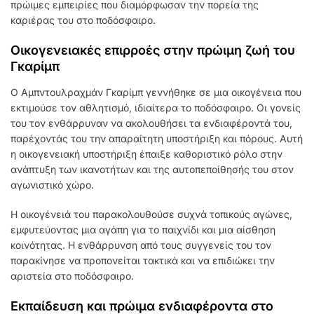
πρώιμες εμπειρίες που διαμόρφωσαν την πορεία της
καριέρας του στο ποδόσφαιρο.
Οικογενειακές επιρροές στην πρώιμη ζωή του
Γκαρίμπ
Ο Αμπντουλραχμάν Γκαρίμπ γεννήθηκε σε μια οικογένεια που
εκτιμούσε τον αθλητισμό, ιδιαίτερα το ποδόσφαιρο. Οι γονείς
του τον ενθάρρυναν να ακολουθήσει τα ενδιαφέροντά του,
παρέχοντάς του την απαραίτητη υποστήριξη και πόρους. Αυτή
η οικογενειακή υποστήριξη έπαιξε καθοριστικό ρόλο στην
ανάπτυξη των ικανοτήτων και της αυτοπεποίθησής του στον
αγωνιστικό χώρο.
Η οικογένειά του παρακολουθούσε συχνά τοπικούς αγώνες,
εμφυτεύοντας μια αγάπη για το παιχνίδι και μια αίσθηση
κοινότητας. Η ενθάρρυνση από τους συγγενείς του τον
παρακίνησε να προπονείται τακτικά και να επιδιώκει την
αριστεία στο ποδόσφαιρο.
Εκπαίδευση και πρώιμα ενδιαφέροντα στο