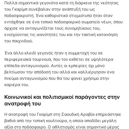
Πολλά σημαντικά γεγονότα κατά τη διάρκεια της νεότητας
του Γκαρίμπ συνέβαλαν στην ανάπτυξή του ως
ποδοσφαιριστή. Ένα καθοριστικό στιγμιότυπο ήταν όταν
εντάχθηκε σε ένα τοπικό ποδοσφαιρικό σωματείο νέων, όπου
άρχισε να ανταγωνίζεται τους συνομηλίκους του,
ενισχύοντας τις ικανότητές του και την τακτική κατανόηση
του παιχνιδιού.
Ένα άλλο κλειδί γεγονός ήταν η συμμετοχή του σε
περιφερειακά τουρνουά, που τον εκθέτει σε υψηλότερα
επίπεδα ανταγωνισμού. Αυτές οι εμπειρίες όχι μόνο
βελτίωσαν την απόδοσή του αλλά και καλλιέργησαν ένα
πνεύμα ανταγωνισμού που θα του φανεί χρήσιμο στην
καριέρα του.
Κοινωνικοί και πολιτισμικοί παράγοντες στην
ανατροφή του
Η ανατροφή του Γκαρίμπ στη Σαουδική Αραβία επηρεάστηκε
βαθιά από την τοπική κουλτούρα, η οποία αποδίδει μεγάλη
αξία στο ποδόσφαιρο. Ο αθλητισμός είναι σημαντικό μέρος