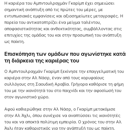
Η καριέρα του Αμπντουλραχμάν Γκαρίμπ έχει σημειώσει
σημαντική ανάπτυξη από τις πρώτες του μέρες, με
εντυπωσιακές εμφανίσεις και αξιοσημείωτες μεταγραφές. Η
πορεία του αντικατοπτρίζει ένα μείγμα ταλέντου,
αποφασιστικότητας και ανθεκτικότητας, συμβάλλοντας στις
επιτυχίες της ομάδας του και στην προσωπική του ανάπτυξη
ως παίκτη.
Επισκόπηση των ομάδων που αγωνίστηκε κατά
τη διάρκεια της καριέρας του
Ο Αμπντουλραχμάν Γκαρίμπ ξεκίνησε την επαγγελματική του
καριέρα στην Αλ Νάσρ, έναν από τους κορυφαίους
συλλόγους στη Σαουδική Αραβία. Γρήγορα καθόρισε τη φήμη
του με την ικανότητά του στο παιχνίδι και την αφοσίωσή του
στον αγωνιστικό χώρο.
Αφού καθιερώθηκε στην Αλ Νάσρ, ο Γκαρίμπ μετακόμισε
στην Αλ Άχλι, όπου συνέχισε να αναπτύσσει τις ικανότητές
του και να αποκτά πολύτιμη εμπειρία. Ο χρόνος του στην Αλ
Άχλι ήταν καθοριστικός για την ανάπτυξή του ως παίκτη,