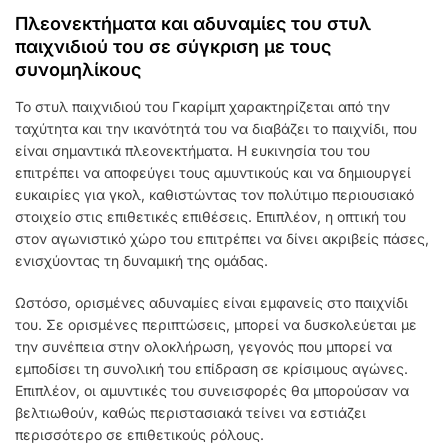
Πλεονεκτήματα και αδυναμίες του στυλ
παιχνιδιού του σε σύγκριση με τους
συνομηλίκους
Το στυλ παιχνιδιού του Γκαρίμπ χαρακτηρίζεται από την
ταχύτητα και την ικανότητά του να διαβάζει το παιχνίδι, που
είναι σημαντικά πλεονεκτήματα. Η ευκινησία του του
επιτρέπει να αποφεύγει τους αμυντικούς και να δημιουργεί
ευκαιρίες για γκολ, καθιστώντας τον πολύτιμο περιουσιακό
στοιχείο στις επιθετικές επιθέσεις. Επιπλέον, η οπτική του
στον αγωνιστικό χώρο του επιτρέπει να δίνει ακριβείς πάσες,
ενισχύοντας τη δυναμική της ομάδας.
Ωστόσο, ορισμένες αδυναμίες είναι εμφανείς στο παιχνίδι
του. Σε ορισμένες περιπτώσεις, μπορεί να δυσκολεύεται με
την συνέπεια στην ολοκλήρωση, γεγονός που μπορεί να
εμποδίσει τη συνολική του επίδραση σε κρίσιμους αγώνες.
Επιπλέον, οι αμυντικές του συνεισφορές θα μπορούσαν να
βελτιωθούν, καθώς περιστασιακά τείνει να εστιάζει
περισσότερο σε επιθετικούς ρόλους.