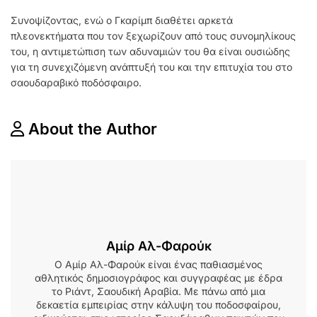
Συνοψίζοντας, ενώ ο Γκαρίμπ διαθέτει αρκετά
πλεονεκτήματα που τον ξεχωρίζουν από τους συνομηλίκους
του, η αντιμετώπιση των αδυναμιών του θα είναι ουσιώδης
για τη συνεχιζόμενη ανάπτυξή του και την επιτυχία του στο
σαουδαραβικό ποδόσφαιρο.
About the Author
Αμίρ Αλ-Φαρούκ
Ο Αμίρ Αλ-Φαρούκ είναι ένας παθιασμένος
αθλητικός δημοσιογράφος και συγγραφέας με έδρα
το Ριάντ, Σαουδική Αραβία. Με πάνω από μια
δεκαετία εμπειρίας στην κάλυψη του ποδοσφαίρου,