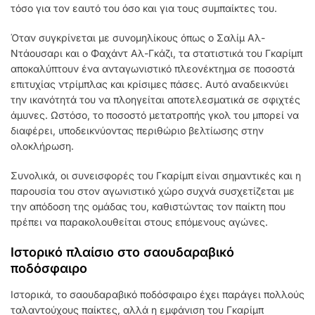
τόσο για τον εαυτό του όσο και για τους συμπαίκτες του.
Όταν συγκρίνεται με συνομηλίκους όπως ο Σαλίμ Αλ-
Ντάουσαρι και ο Φαχάντ Αλ-Γκάζι, τα στατιστικά του Γκαρίμπ
αποκαλύπτουν ένα ανταγωνιστικό πλεονέκτημα σε ποσοστά
επιτυχίας ντρίμπλας και κρίσιμες πάσες. Αυτό αναδεικνύει
την ικανότητά του να πλοηγείται αποτελεσματικά σε σφιχτές
άμυνες. Ωστόσο, το ποσοστό μετατροπής γκολ του μπορεί να
διαφέρει, υποδεικνύοντας περιθώριο βελτίωσης στην
ολοκλήρωση.
Συνολικά, οι συνεισφορές του Γκαρίμπ είναι σημαντικές και η
παρουσία του στον αγωνιστικό χώρο συχνά συσχετίζεται με
την απόδοση της ομάδας του, καθιστώντας τον παίκτη που
πρέπει να παρακολουθείται στους επόμενους αγώνες.
Ιστορικό πλαίσιο στο σαουδαραβικό
ποδόσφαιρο
Ιστορικά, το σαουδαραβικό ποδόσφαιρο έχει παράγει πολλούς
ταλαντούχους παίκτες, αλλά η εμφάνιση του Γκαρίμπ