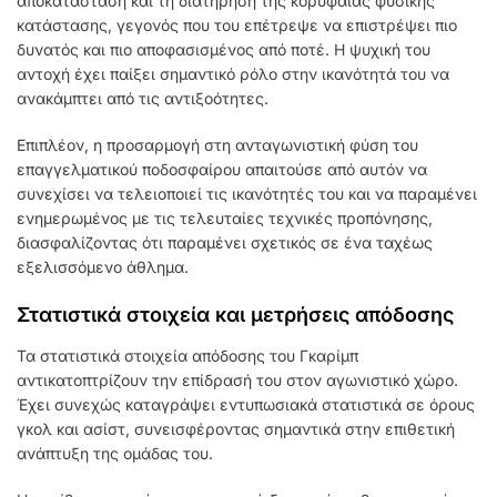
αποκατάσταση και τη διατήρηση της κορυφαίας φυσικής
κατάστασης, γεγονός που του επέτρεψε να επιστρέψει πιο
δυνατός και πιο αποφασισμένος από ποτέ. Η ψυχική του
αντοχή έχει παίξει σημαντικό ρόλο στην ικανότητά του να
ανακάμπτει από τις αντιξοότητες.
Επιπλέον, η προσαρμογή στη ανταγωνιστική φύση του
επαγγελματικού ποδοσφαίρου απαιτούσε από αυτόν να
συνεχίσει να τελειοποιεί τις ικανότητές του και να παραμένει
ενημερωμένος με τις τελευταίες τεχνικές προπόνησης,
διασφαλίζοντας ότι παραμένει σχετικός σε ένα ταχέως
εξελισσόμενο άθλημα.
Στατιστικά στοιχεία και μετρήσεις απόδοσης
Τα στατιστικά στοιχεία απόδοσης του Γκαρίμπ
αντικατοπτρίζουν την επίδρασή του στον αγωνιστικό χώρο.
Έχει συνεχώς καταγράψει εντυπωσιακά στατιστικά σε όρους
γκολ και ασίστ, συνεισφέροντας σημαντικά στην επιθετική
ανάπτυξη της ομάδας του.