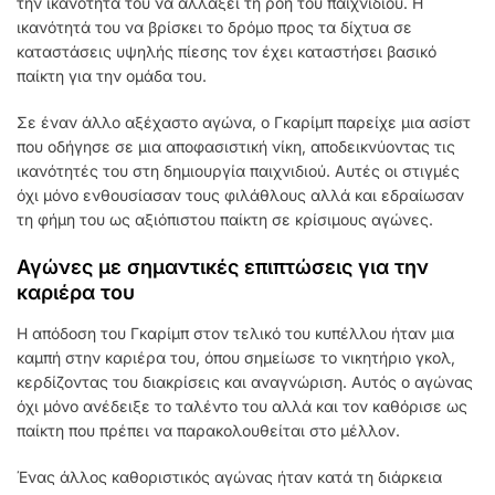
την ικανότητά του να αλλάξει τη ροή του παιχνιδιού. Η
ικανότητά του να βρίσκει το δρόμο προς τα δίχτυα σε
καταστάσεις υψηλής πίεσης τον έχει καταστήσει βασικό
παίκτη για την ομάδα του.
Σε έναν άλλο αξέχαστο αγώνα, ο Γκαρίμπ παρείχε μια ασίστ
που οδήγησε σε μια αποφασιστική νίκη, αποδεικνύοντας τις
ικανότητές του στη δημιουργία παιχνιδιού. Αυτές οι στιγμές
όχι μόνο ενθουσίασαν τους φιλάθλους αλλά και εδραίωσαν
τη φήμη του ως αξιόπιστου παίκτη σε κρίσιμους αγώνες.
Αγώνες με σημαντικές επιπτώσεις για την
καριέρα του
Η απόδοση του Γκαρίμπ στον τελικό του κυπέλλου ήταν μια
καμπή στην καριέρα του, όπου σημείωσε το νικητήριο γκολ,
κερδίζοντας του διακρίσεις και αναγνώριση. Αυτός ο αγώνας
όχι μόνο ανέδειξε το ταλέντο του αλλά και τον καθόρισε ως
παίκτη που πρέπει να παρακολουθείται στο μέλλον.
Ένας άλλος καθοριστικός αγώνας ήταν κατά τη διάρκεια