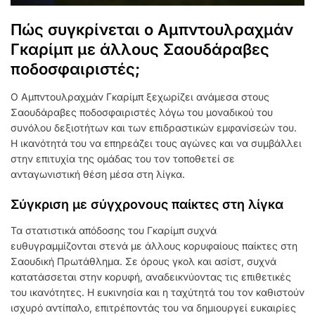
Πώς συγκρίνεται ο Αμπντουλραχμάν
Γκαρίμπ με άλλους Σαουδάραβες
ποδοσφαιριστές;
Ο Αμπντουλραχμάν Γκαρίμπ ξεχωρίζει ανάμεσα στους
Σαουδάραβες ποδοσφαιριστές λόγω του μοναδικού του
συνόλου δεξιοτήτων και των επιδραστικών εμφανίσεών του.
Η ικανότητά του να επηρεάζει τους αγώνες και να συμβάλλει
στην επιτυχία της ομάδας του τον τοποθετεί σε
ανταγωνιστική θέση μέσα στη λίγκα.
Σύγκριση με σύγχρονους παίκτες στη λίγκα
Τα στατιστικά απόδοσης του Γκαρίμπ συχνά
ευθυγραμμίζονται στενά με άλλους κορυφαίους παίκτες στη
Σαουδική Πρωτάθλημα. Σε όρους γκολ και ασίστ, συχνά
κατατάσσεται στην κορυφή, αναδεικνύοντας τις επιθετικές
του ικανότητες. Η ευκινησία και η ταχύτητά του τον καθιστούν
ισχυρό αντίπαλο, επιτρέποντάς του να δημιουργεί ευκαιρίες