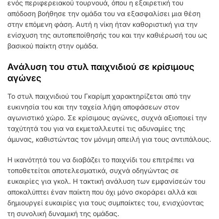
ενός περιφερειακού τουρνουά, όπου η εξαιρετική του
απόδοση βοήθησε την ομάδα του να εξασφαλίσει μια θέση
στην επόμενη φάση. Αυτή η νίκη ήταν καθοριστική για την
ενίσχυση της αυτοπεποίθησής του και την καθιέρωσή του ως
βασικού παίκτη στην ομάδα.
Ανάλυση του στυλ παιχνιδιού σε κρίσιμους
αγώνες
Το στυλ παιχνιδιού του Γκαρίμπ χαρακτηρίζεται από την
ευκινησία του και την ταχεία λήψη αποφάσεων στον
αγωνιστικό χώρο. Σε κρίσιμους αγώνες, συχνά αξιοποιεί την
ταχύτητά του για να εκμεταλλευτεί τις αδυναμίες της
άμυνας, καθιστώντας τον μόνιμη απειλή για τους αντιπάλους.
Η ικανότητά του να διαβάζει το παιχνίδι του επιτρέπει να
τοποθετείται αποτελεσματικά, συχνά οδηγώντας σε
ευκαιρίες για γκολ. Η τακτική ανάλυση των εμφανίσεών του
αποκαλύπτει έναν παίκτη που όχι μόνο σκοράρει αλλά και
δημιουργεί ευκαιρίες για τους συμπαίκτες του, ενισχύοντας
τη συνολική δυναμική της ομάδας.