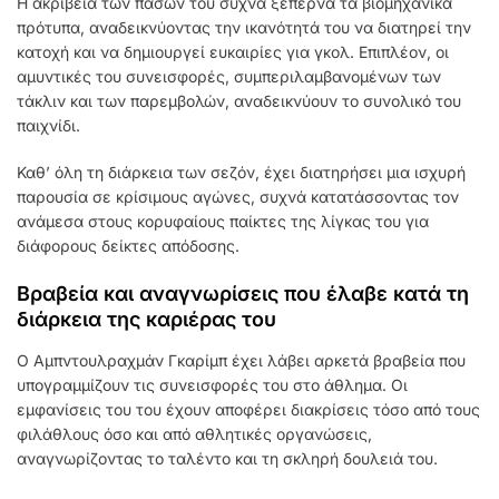
Η ακρίβεια των πάσων του συχνά ξεπερνά τα βιομηχανικά
πρότυπα, αναδεικνύοντας την ικανότητά του να διατηρεί την
κατοχή και να δημιουργεί ευκαιρίες για γκολ. Επιπλέον, οι
αμυντικές του συνεισφορές, συμπεριλαμβανομένων των
τάκλιν και των παρεμβολών, αναδεικνύουν το συνολικό του
παιχνίδι.
Καθ’ όλη τη διάρκεια των σεζόν, έχει διατηρήσει μια ισχυρή
παρουσία σε κρίσιμους αγώνες, συχνά κατατάσσοντας τον
ανάμεσα στους κορυφαίους παίκτες της λίγκας του για
διάφορους δείκτες απόδοσης.
Βραβεία και αναγνωρίσεις που έλαβε κατά τη
διάρκεια της καριέρας του
Ο Αμπντουλραχμάν Γκαρίμπ έχει λάβει αρκετά βραβεία που
υπογραμμίζουν τις συνεισφορές του στο άθλημα. Οι
εμφανίσεις του του έχουν αποφέρει διακρίσεις τόσο από τους
φιλάθλους όσο και από αθλητικές οργανώσεις,
αναγνωρίζοντας το ταλέντο και τη σκληρή δουλειά του.