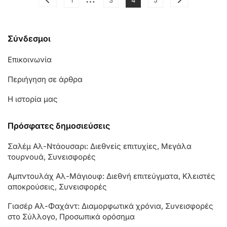
1
3
4
5
Κληρονομιά
pagination
Σύνδεσμοι
Επικοινωνία
Περιήγηση σε άρθρα
Η ιστορία μας
Πρόσφατες δημοσιεύσεις
Σαλέμ Αλ-Ντάουσαρι: Διεθνείς επιτυχίες, Μεγάλα
τουρνουά, Συνεισφορές
Αμπντουλάχ Αλ-Μάγιουφ: Διεθνή επιτεύγματα, Κλειστές
αποκρούσεις, Συνεισφορές
Γιασέρ Αλ-Φαχάντ: Διαμορφωτικά χρόνια, Συνεισφορές
στο Σύλλογο, Προσωπικά ορόσημα