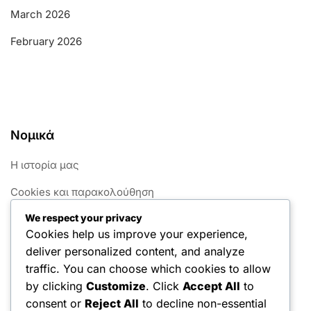
March 2026
February 2026
Νομικά
Η ιστορία μας
Cookies και παρακολούθηση
We respect your privacy
Όροι χρήσης
Cookies help us improve your experience,
Πολιτική προστασίας δεδομένων
deliver personalized content, and analyze
traffic. You can choose which cookies to allow
Επικοινωνία
by clicking
Customize
. Click
Accept All
to
consent or
Reject All
to decline non-essential
Αναζήτηση