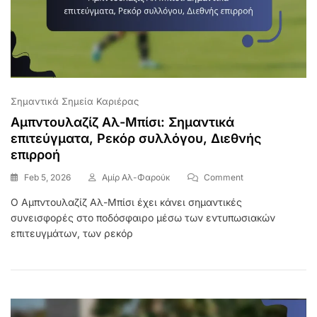
Σημαντικά Σημεία Καριέρας
Αμπντουλαζίζ Αλ-Μπίσι: Σημαντικά
επιτεύγματα, Ρεκόρ συλλόγου, Διεθνής
επιρροή
On
Feb 5, 2026
Αμίρ Αλ-Φαρούκ
Comment
Αμπντουλαζίζ
Ο Αμπντουλαζίζ Αλ-Μπίσι έχει κάνει σημαντικές
Αλ-
συνεισφορές στο ποδόσφαιρο μέσω των εντυπωσιακών
Μπίσι:
Σημαντικά
επιτευγμάτων, των ρεκόρ
Επιτεύγματα,
Ρεκόρ
Συλλόγου,
Διεθνής
Επιρροή